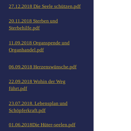
27.12.2018 Die Seele schützen.pdf
20.11.2018 Sterben und
Sterbehilfe.pdf
11.09.2018 Organspende und
Organhandel.pdf
06.09.2018 Herzenswünsche.pdf
22.09.2018 Wohin der Weg
führt.pdf
23.07.2018. Lebensplan und
Schöpferkraft.pdf
01.06.2018Die Hüter-seelen.pdf