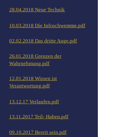
28.04.2018 Neue Technik
10.03.2018 Die Infoschwemme.pdf
02.02.2018 Das dritte Auge.pdf
26.01.2018 Grenzen der
Wahrnehmung.pdf
12.01.2018 Wissen ist
Verantwortung.pdf
13.12.17 Verlaufen.pdf
13.11.2017 Teil- Haben.pdf
09.10.2017 Bereit sein.pdf