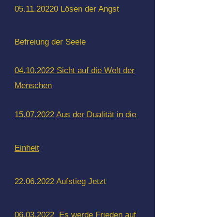
05.11.20220 Lösen der Angst
Befreiung ​der Seele
04.10.2022 Sicht auf die Welt der
Menschen
15.07.2022 Aus der Dualität in die
Einheit
22.06.2022 Aufstieg Jetzt
06.03.2022 Es werde Frieden auf