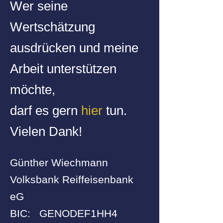
Wer seine
Wertschätzung
ausdrücken und meine
Arbeit unterstützen
möchte,
darf es gern
hier
tun.
Vielen Dank!
Günther Wiechmann
Volksbank Reiffeisenbank
eG
BIC: GENODEF1HH4