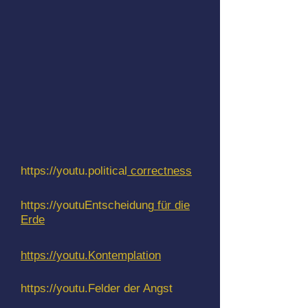
https://youtu.political
correctness
https://youtuEntscheidung
für die
Erde
https://youtu.Kontemplation
https://youtu.Felder
der Angst