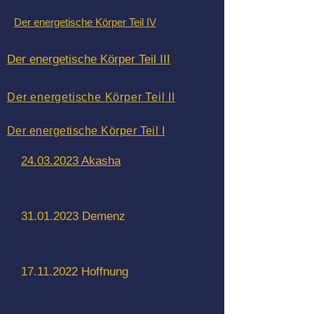
Der energetische Körper Teil IV
Der energetische Körper Teil III
Der energetische Körper Teil II
Der energetische Körper Teil I
24.03.2023
Akasha
31.01.2023 Demenz
17.11.2022 Hoffnung