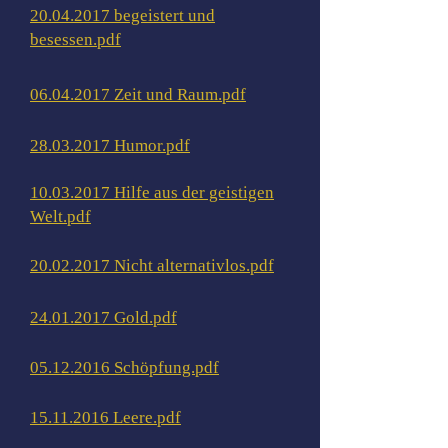
20.04.2017 begeistert und
besessen.pdf
06.04.2017 Zeit und Raum.pdf
28.03.2017 Humor.pdf
10.03.2017 Hilfe aus der geistigen
Welt.pdf
20.02.2017 Nicht alternativlos.pdf
24.01.2017 Gold.pdf
05.12.2016 Schöpfung.pdf
15.11.2016 Leere.pdf