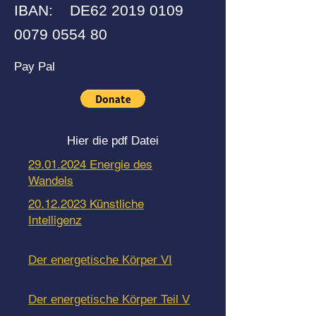
IBAN: DE62
2019 0109
0079 0554
80
Pay Pal
Hier die pdf Datei
29.01.2024 Energie des
Wandels
20.12.2023 Künstliche
Intelligenz
Der energetische Körper VI
Der energetische Körper Teil V